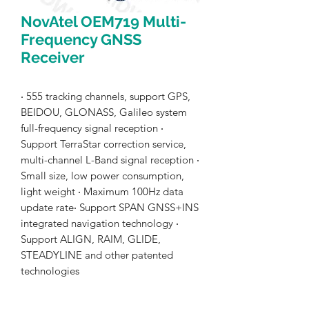
NovAtel OEM719 Multi-
Frequency GNSS
Receiver
‧ 555 tracking channels, support GPS,
BEIDOU, GLONASS, Galileo system
full-frequency signal reception ‧
Support TerraStar correction service,
multi-channel L-Band signal reception ‧
Small size, low power consumption,
light weight ‧ Maximum 100Hz data
update rate‧ Support SPAN GNSS+INS
integrated navigation technology ‧
Support ALIGN, RAIM, GLIDE,
STEADYLINE and other patented
technologies