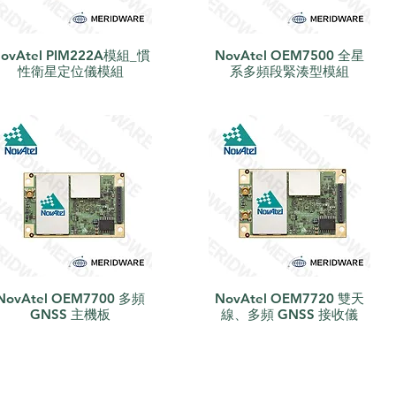
ovAtel PIM222A模組_慣
NovAtel OEM7500 全星
快速瀏覽
快速瀏覽
性衛星定位儀模組
系多頻段緊湊型模組
NovAtel OEM7700 多頻
NovAtel OEM7720 雙天
快速瀏覽
快速瀏覽
GNSS 主機板
線、多頻 GNSS 接收儀