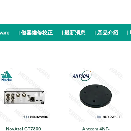
ware
| 儀器維修校正
| 最新消息
| 產品介紹
|
NovAtel GT7800
Antcom 4NF-
快速瀏覽
快速瀏覽