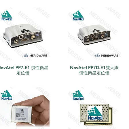
NovAtel PP7-E1 慣性衛星
NovAtel PP7D-E1雙天線
快速瀏覽
快速瀏覽
定位儀
慣性衛星定位儀