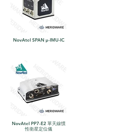
NovAtel SPAN μ-IMU-IC
快速瀏覽
NovAtel PP7-E2 單天線慣
快速瀏覽
性衛星定位儀