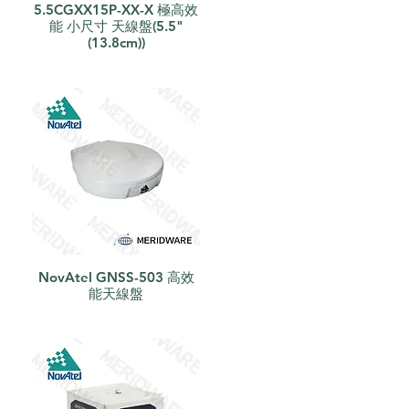
5.5CGXX15P-XX-X 極高效
能 小尺寸 天線盤(5.5"
(13.8cm))
NovAtel GNSS-503 高效
快速瀏覽
能天線盤