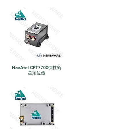
NovAtel CPT7700慣性衛
快速瀏覽
星定位儀