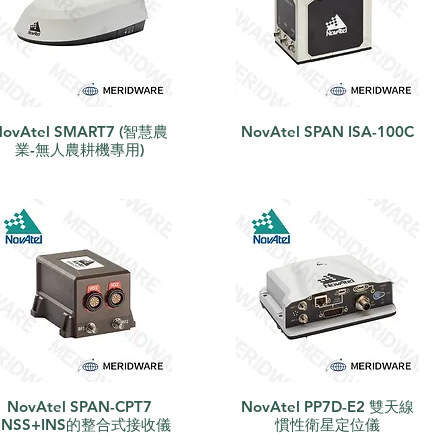
NovAtel SMART7 (智慧農
NovAtel SPAN ISA-100C
快速瀏覽
快速瀏覽
業-無人農耕機專用)
NovAtel SPAN-CPT7
NovAtel PP7D-E2 雙天線
快速瀏覽
快速瀏覽
GNSS+INS的整合式接收儀
慣性衛星定位儀