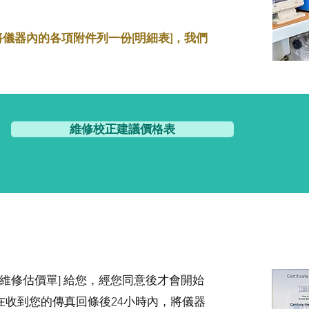
將儀器內的各項附件列一份[明細表]，我們
。
維修校正建議價格表
[維修估價單] 給您，經您同意後才會開始
在收到您的傳真回條後24小時內，將儀器