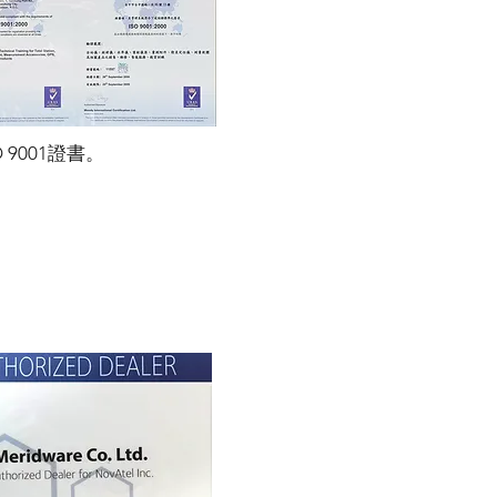
O 9001證書。