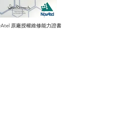
vAtel 原廠授權維修能力證書