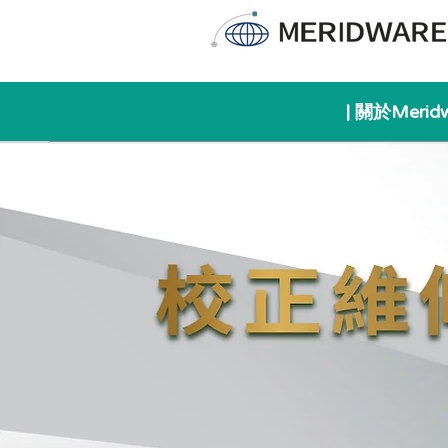
| 關於Merid