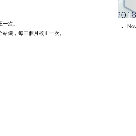
．
正一次。
No
全站儀，每三個月校正一次。