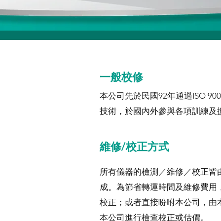
一般校修
本公司先於民國92年通過ISO 9
技術，於國內外參與各項訓練及
維修/校正方式
所有儀器的檢測／維修／校正皆
成。
為節省轉運時間及維修費用
校正；或者直接吩咐本公司，由
本公司進行檢查校正或估價。