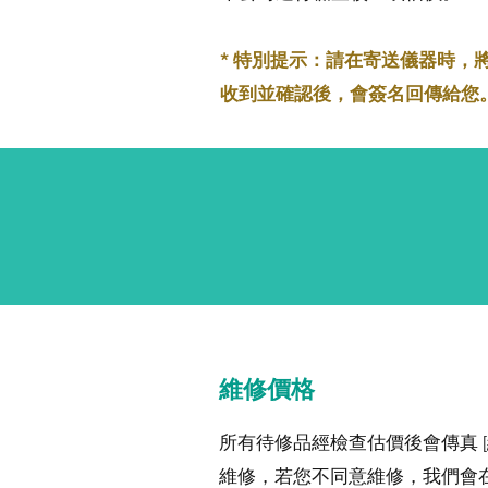
* 特別提示：請在寄送儀器時，
收到並確認後，會簽名回傳給您
維修價格
所有待修品經檢查估價後會傳真 
維修，若您不同意維修，我們會