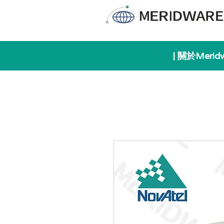
| 關於Merid