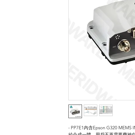
‧ PP7E1內含Epson G320 ME
給合成一體，用戶不再需要費神自