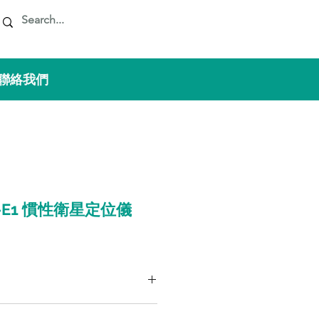
 聯絡我們
P7-E1 慣性衛星定位儀
P7E1）內含Epson G320 MEMS