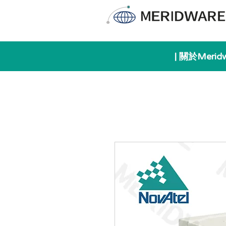
| 關於Merid