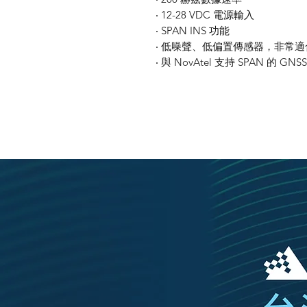
‧ 12-28 VDC 電源輸入
‧ SPAN INS 功能
‧ 低噪聲、低偏置傳感器，非常
‧ 與 NovAtel 支持 SPAN 的 G