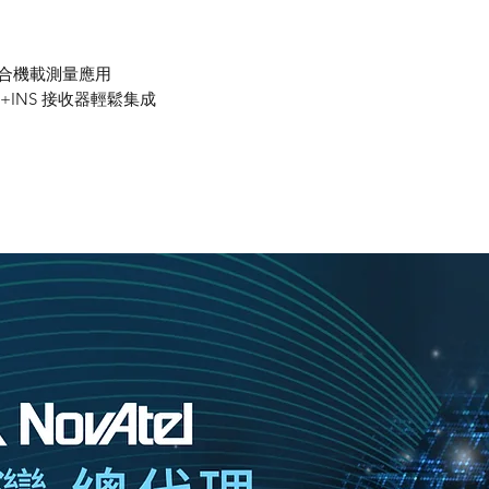
適合機載測量應用
NSS+INS 接收器輕鬆集成