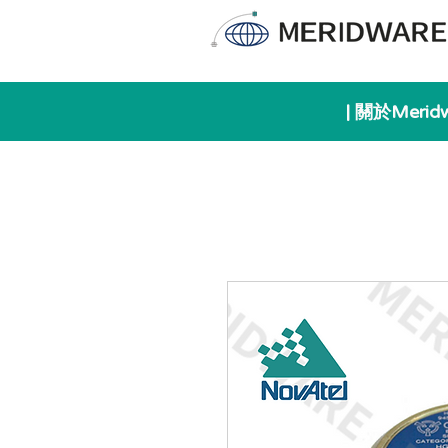
| 關於Merid