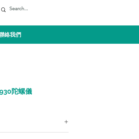
 聯絡我們
G4930陀螺儀
30 是一款高性能微機電系統 (MEMS)