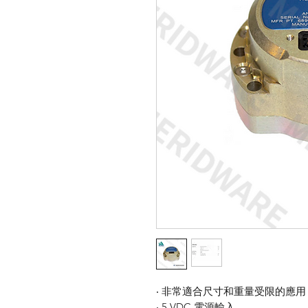
‧ 非常適合尺寸和重量受限的應用
‧ 5 VDC 電源輸入