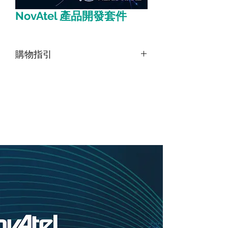
NovAtel 產品開發套件
購物指引
由於此產品為高階產品，如須購買請
點
擊頁面最上方「聯絡我們」並留下訊
息
，我們將盡快與您聯繫。