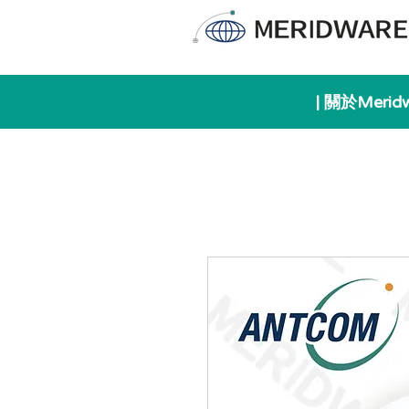
| 關於Merid