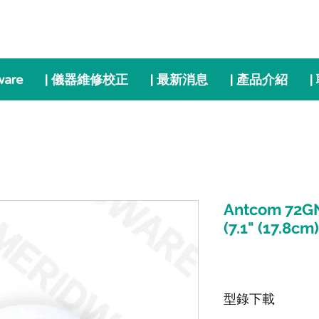
ware
| 儀器維修校正
| 最新消息
| 產品介紹
|
Antcom 72
(7.1" (17.8cm)
型錄下載