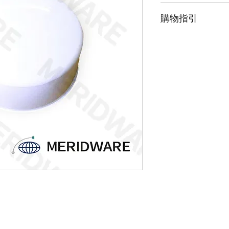
請點擊我下載型錄
購物指引
由於此產品為高階
「聯絡我們」並留