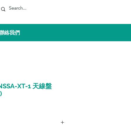
 聯絡我們
GNSSA-XT-1 天線盤
)